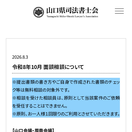
toggle
navigat
2026.8.3
令和8年10月 面談相談について
※提出書類の書き方やご自身で作成された書類のチェッ
ク等は無料相談の対象外です。
※相談を受けた相談員は、原則として当該案件のご依頼
を受任することはできません。
※原則、お一人様１回限りのご利用とさせていただきます。
【山口会場・周南会場】