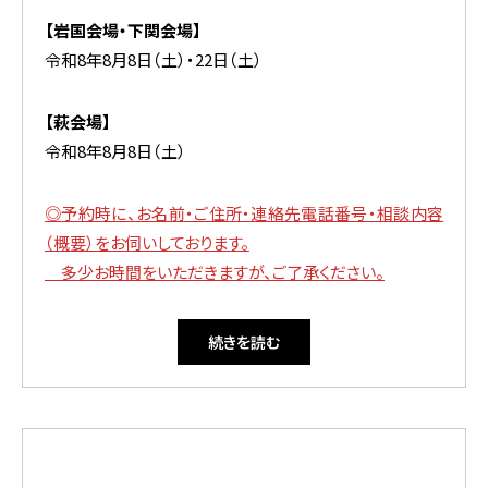
【岩国会場・下関会場】
令和8年8月8日（土）・22日（土）
【萩会場】
令和8年8月8日（土）
◎
予約時に、お名前・ご住所・連絡先電話番号・相談内容
（概要）をお伺いしております。
多少お時間をいただきますが、ご了承ください
。
続きを読む