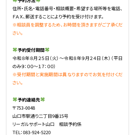
予約方法
住所・氏名・電話番号・相談概要・希望する場所等を電話、
ＦＡＸ、郵送することにより予約を受け付けます。
※相談員を調整するため、お時間を頂きますがご了承くだ
さい。
予約受付期間
令和８年８月２５日（火）～令和８年９月２４日（木）（平日
のみ９：００～１７：００）
※受付期間と実施期間は異なりますのでお気を付けくだ
さい。
予約連絡先
〒753-0048
山口市駅通り二丁目9番15号
リーガルサポート山口 相談予約係
TEL：083-924-5220